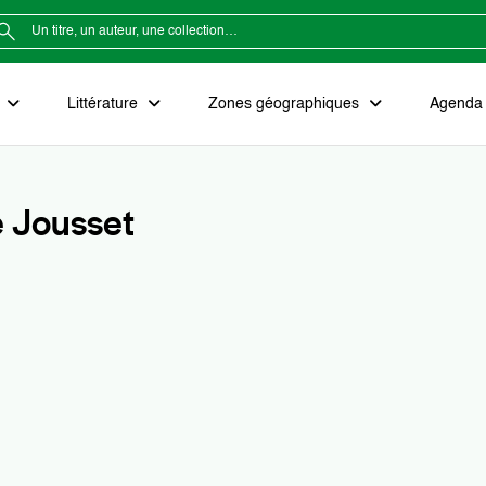
e
Littérature
Zones géographiques
Agenda e
e Jousset