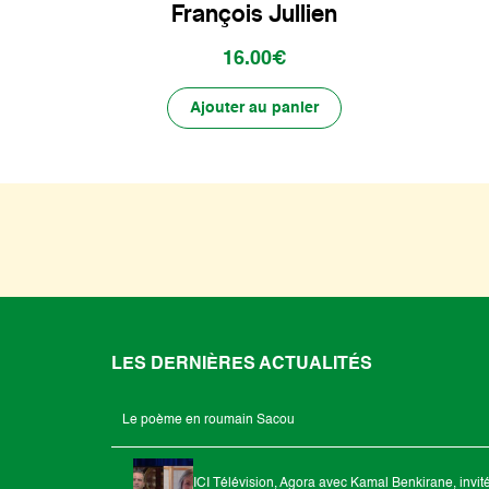
François Jullien
16.00€
Ajouter au panier
LES DERNIÈRES ACTUALITÉS
Le poème en roumain Sacou
ICI Télévision, Agora avec Kamal Benkirane, invit