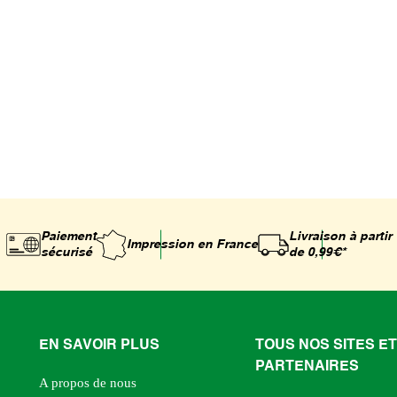
Paiement
Livraison à partir
Impression
en France
sécurisé
de 0,99€*
EN SAVOIR PLUS
TOUS NOS SITES ET
PARTENAIRES
A propos de nous