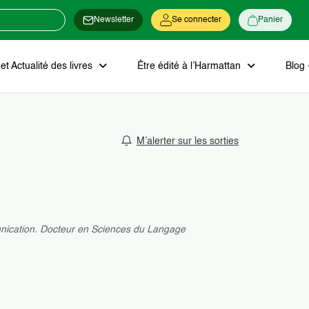
Newsletter
Se connecter
Panier
t Actualité des livres
Être édité à l’Harmattan
Blog 
M’alerter sur les sorties
unication. Docteur en Sciences du Langage