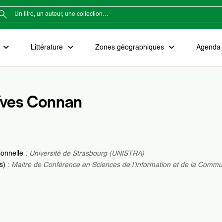
e
Littérature
Zones géographiques
Agenda e
Yves Connan
ionnelle
:
Université de Strasbourg (UNISTRA)
(s)
:
Maitre de Conférence en Sciences de l'Information et de la Comm