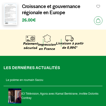
Croissance et gouvernance
régionale en Europe
26.00€
Livraison à partir
Paiement
Impression
de 0,99€*
sécurisé
en France
LES DERNIÈRES ACTUALITÉS
Le poème en roumain Sacou
ICI Télévision, Agora avec Kamal Benkirane, invitée Dolorès
Contray