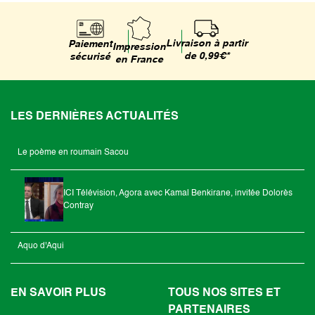
Livraison à partir
Paiement
Impression
de 0,99€*
sécurisé
en France
LES DERNIÈRES ACTUALITÉS
Le poème en roumain Sacou
ICI Télévision, Agora avec Kamal Benkirane, invitée Dolorès
Contray
Aquo d'Aqui
EN SAVOIR PLUS
TOUS NOS SITES ET
PARTENAIRES