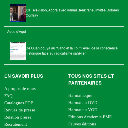
ICI Télévision, Agora avec Kamal Benkirane, invitée Dolorès
Contray
Aquo d'Aqui
De Ouahigouya au "Sang et la Foi " l’éveil de la conscience
historique face au radicalisme sahélien
EN SAVOIR PLUS
TOUS NOS SITES ET
PARTENAIRES
A propos de nous
Harmathèque
FAQ
Harmattan DVD
Catalogues PDF
Harmattan VOD
Revues de presse
Editions Academia EME
Relation presse
Fauves éditions
Recrutement