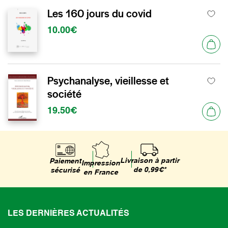
Les 160 jours du covid
10.00€
Psychanalyse, vieillesse et
société
19.50€
Livraison à partir
Paiement
Impression
de 0,99€*
sécurisé
en France
LES DERNIÈRES ACTUALITÉS