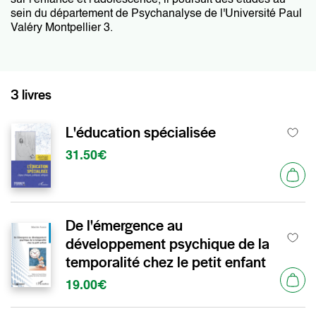
sur l'enfance et l'adolescence, il poursuit des études au
sein du département de Psychanalyse de l'Université Paul
Valéry Montpellier 3.
3 livres
L'éducation spécialisée
31.50€
De l'émergence au
développement psychique de la
temporalité chez le petit enfant
19.00€