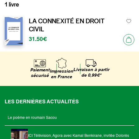
1 livre
LA CONNEXITÉ EN DROIT
CIVIL
31.50€
Livraison à partir
Paiement
Impression
de 0,99€*
sécurisé
en France
LES DERNIÈRES ACTUALITÉS
Le poème en roumain Sacou
ICI Télévision, Agora avec Kamal Benkirane, invitée Dolorès