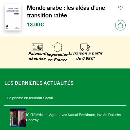
Monde arabe : les aléas d'une
transition ratée
13.00€
Livraison à partir
Paiement
Impression
de 0,99€*
sécurisé
en France
LES DERNIÈRES ACTUALITÉS
Le poème en roumain Sacou
ICI Télévision, Agora avec Kamal Benkirane, invitée Dolorès
Contray