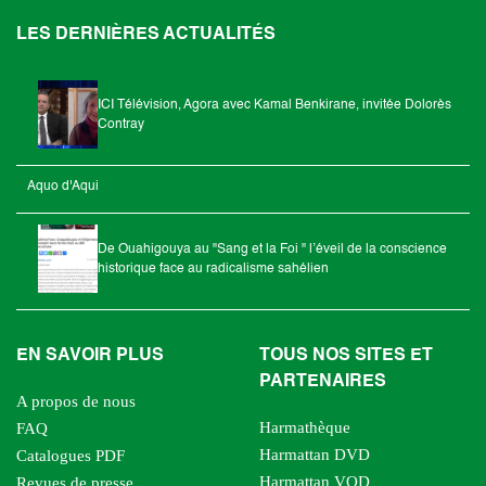
LES DERNIÈRES ACTUALITÉS
ICI Télévision, Agora avec Kamal Benkirane, invitée Dolorès
Contray
Aquo d'Aqui
De Ouahigouya au "Sang et la Foi " l’éveil de la conscience
historique face au radicalisme sahélien
EN SAVOIR PLUS
TOUS NOS SITES ET
PARTENAIRES
A propos de nous
Harmathèque
FAQ
Harmattan DVD
Catalogues PDF
Harmattan VOD
Revues de presse