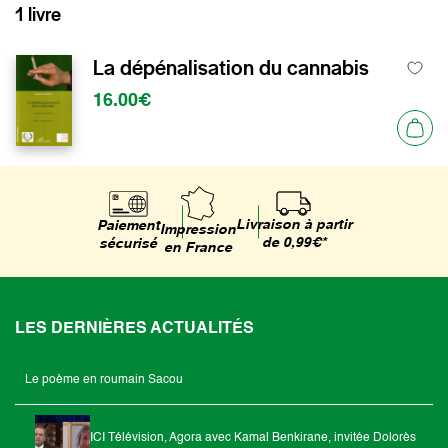
1 livre
La dépénalisation du cannabis
16.00€
Livraison à partir
Paiement
Impression
de 0,99€*
sécurisé
en France
LES DERNIÈRES ACTUALITÉS
Le poème en roumain Sacou
ICI Télévision, Agora avec Kamal Benkirane, invitée Dolorès