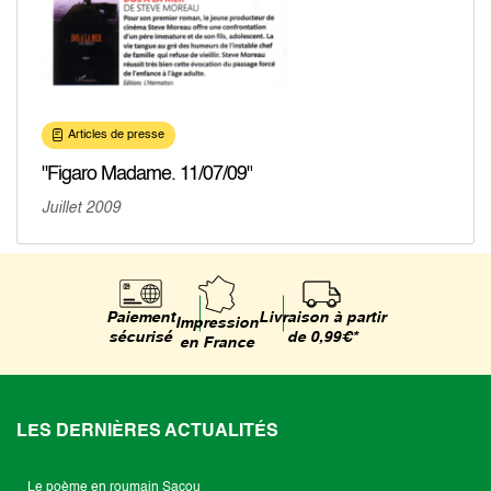
Articles de presse
"Figaro Madame. 11/07/09"
Juillet 2009
Livraison à partir
Paiement
Impression
de 0,99€*
sécurisé
en France
LES DERNIÈRES ACTUALITÉS
Le poème en roumain Sacou