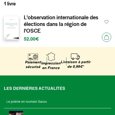
1 livre
L'observation internationale des
élections dans la région de
l'OSCE
52.00€
Livraison à partir
Paiement
Impression
de 0,99€*
sécurisé
en France
LES DERNIÈRES ACTUALITÉS
Le poème en roumain Sacou