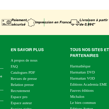
Paiement
Livraison à partir
Impression
en France
sécurisé
de 0,99€*
EN SAVOIR PLUS
TOUS NOS SITES ET
PARTENAIRES
A propos de nous
Harmathèque
FAQ
Harmattan DVD
Catalogues PDF
ée
Harmattan VOD
Revues de presse
Editions Academia EME
Relation presse
Fauves éditions
Recrutement
Michalon
Espace pro
Le bien commun
Espace auteur
Editions Sutton