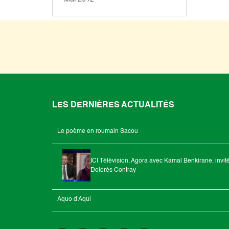
LES DERNIÈRES ACTUALITÉS
Le poème en roumain Sacou
ICI Télévision, Agora avec Kamal Benkirane, invit
Dolorès Contray
Aquo d'Aqui