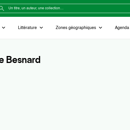
e
Littérature
Zones géographiques
Agenda e
e Besnard