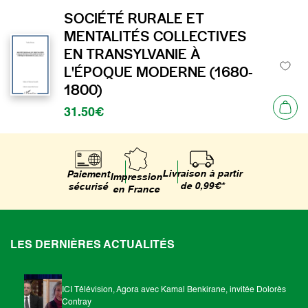
SOCIÉTÉ RURALE ET
MENTALITÉS COLLECTIVES
EN TRANSYLVANIE À
L'ÉPOQUE MODERNE (1680-
1800)
31.50€
Livraison à partir
Paiement
Impression
de 0,99€*
sécurisé
en France
LES DERNIÈRES ACTUALITÉS
ICI Télévision, Agora avec Kamal Benkirane, invitée Dolorès
Contray