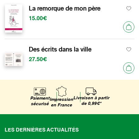
La remorque de mon père
15.00€
Des écrits dans la ville
27.50€
Livraison à partir
Paiement
Impression
de 0,99€*
sécurisé
en France
LES DERNIÈRES ACTUALITÉS