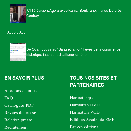
ICI Télévision, Agora avec Kamal Benkirane, invitée Dolorès
Contray
Aquo d'Aqui
De Ouahigouya au "Sang et la Foi " l’éveil de la conscience
historique face au radicalisme sahélien
EN SAVOIR PLUS
TOUS NOS SITES ET
PARTENAIRES
A propos de nous
Harmathèque
FAQ
Harmattan DVD
Catalogues PDF
Harmattan VOD
Revues de presse
Editions Academia EME
Relation presse
Fauves éditions
Recrutement