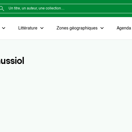
e
Littérature
Zones géographiques
Agenda e
ussiol