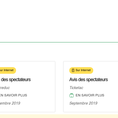
ur Internet
Sur Internet
 des spectateurs
Avis des spectateurs
treduc
Ticketac
EN SAVOIR PLUS
EN SAVOIR PLUS
tembre 2019
Septembre 2019