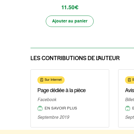
11.50€
Ajouter au panier
LES CONTRIBUTIONS DE L’AUTEUR
Sur Internet
S
Page dédiée à la pièce
Avis
Facebook
Bille
EN SAVOIR PLUS
Septembre 2019
Sep