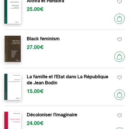
Aithra et Pandora
25.00€
Black feminism
27.00€
La famille et l'Etat dans La République
de Jean Bodin
15.00€
Décoloniser l'imaginaire
24.00€