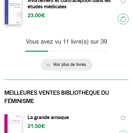
Avortement et contraception dans les
études médicales
23.00€
Vous avez vu
11
livre(s) sur
39
Voir plus de livres
MEILLEURES VENTES BIBLIOTHÈQUE DU
FÉMINISME
La grande arnaque
21.50€