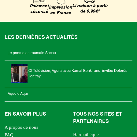
Livraison à partir
Paiement
Impression
de 0,99€*
sécurisé
en France
LES DERNIÈRES ACTUALITÉS
Le poème en roumain Sacou
ICI Télévision, Agora avec Kamal Benkirane, invitée Dolorès
Contray
Aquo d'Aqui
EN SAVOIR PLUS
TOUS NOS SITES ET
PARTENAIRES
A propos de nous
Harmathèque
FAQ