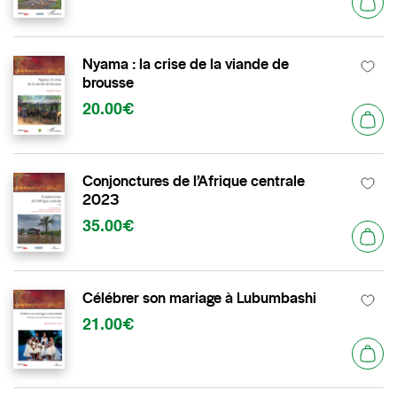
Nyama : la crise de la viande de
brousse
20.00€
Conjonctures de l’Afrique centrale
2023
35.00€
Célébrer son mariage à Lubumbashi
21.00€