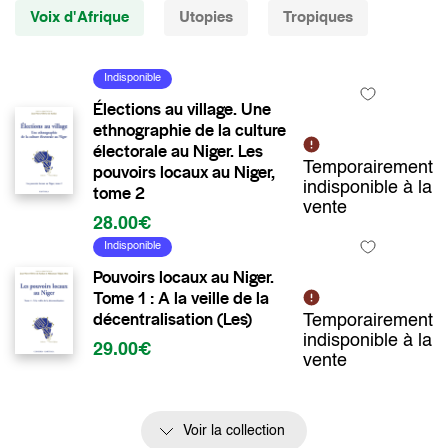
Voix d'Afrique
Utopies
Tropiques
Indisponible
Élections au village. Une
ethnographie de la culture
électorale au Niger. Les
Temporairement
pouvoirs locaux au Niger,
indisponible à la
tome 2
vente
28.00€
Indisponible
Pouvoirs locaux au Niger.
Tome 1 : A la veille de la
décentralisation (Les)
Temporairement
indisponible à la
29.00€
vente
Voir la collection