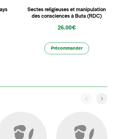
Pays
Sectes religieuses et manipulation
des consciences à Buta (RDC)
26.00€
Précommander