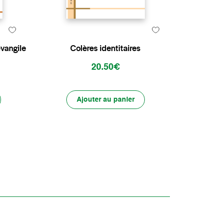
évangile
Colères identitaires
20.50€
Ajouter au panier