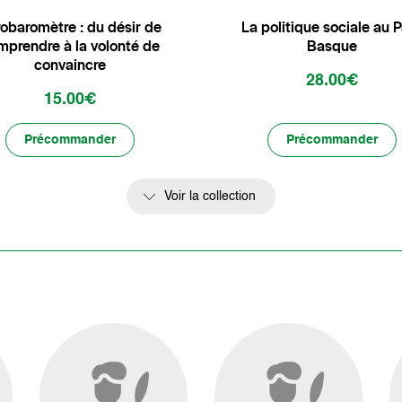
obaromètre : du désir de
La politique sociale au 
mprendre à la volonté de
Basque
convaincre
28.00€
15.00€
Précommander
Précommander
Voir la collection