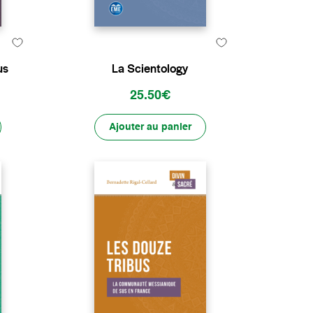
us
La Scientology
25.50€
Ajouter au panier