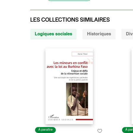
LES COLLECTIONS SIMILAIRES
Logiques sociales
Historiques
Div
À paraître
À par