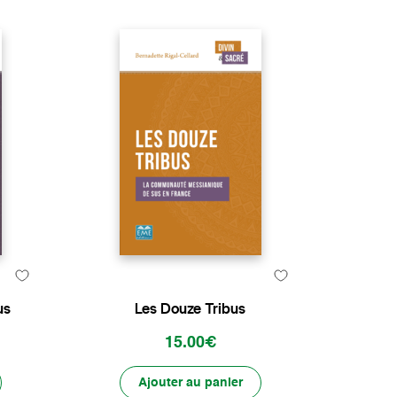
us
Les Douze Tribus
15.00€
Ajouter au panier