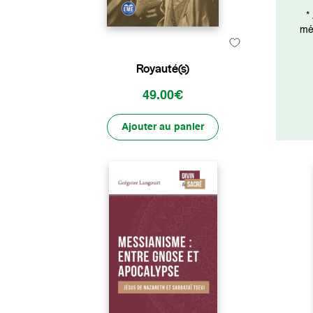
*
mét
Royauté(s)
49.00€
Ajouter au panier