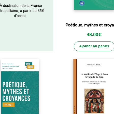
 À destination de la France
ropolitaine, à partir de 35€
d’achat
Poétique, mythes et croy
48.00€
Ajouter au panier