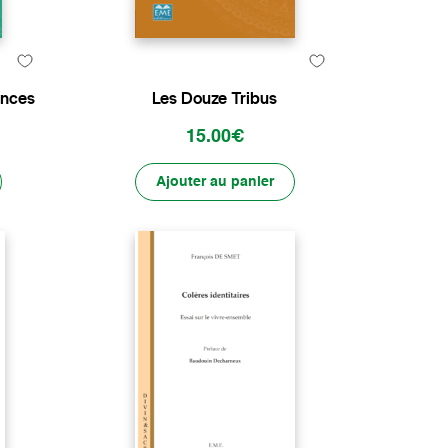
ances
Les Douze Tribus
15.00€
Ajouter au panier