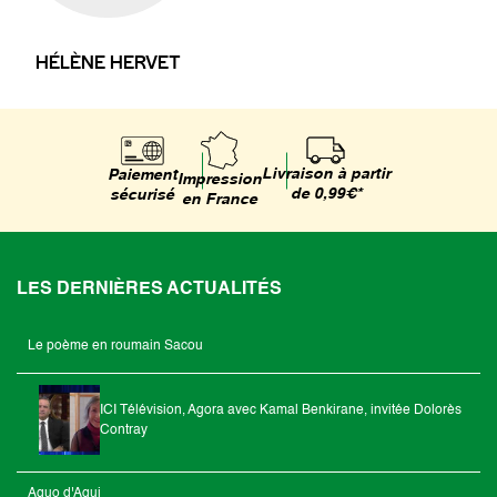
HÉLÈNE HERVET
Livraison à partir
Paiement
Impression
de 0,99€*
sécurisé
en France
LES DERNIÈRES ACTUALITÉS
Le poème en roumain Sacou
ICI Télévision, Agora avec Kamal Benkirane, invitée Dolorès
Contray
Aquo d'Aqui