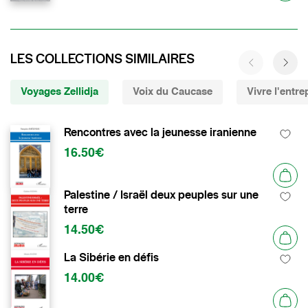
LES COLLECTIONS SIMILAIRES
Voyages Zellidja
Voix du Caucase
Vivre l'entre
Rencontres avec la jeunesse iranienne
16.50€
Palestine / Israël deux peuples sur une
terre
14.50€
La Sibérie en défis
14.00€