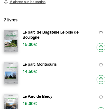
M’alerter sur les sorties
7 livres
Le parc de Bagatelle Le bois de
Boulogne
15.00€
Le parc Montsouris
14.50€
Le Parc de Bercy
15.00€