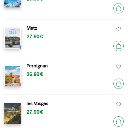
Metz
27.90€
Perpignan
26.90€
les Vosges
27.90€