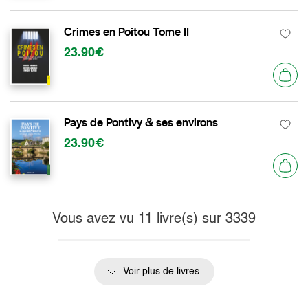
Crimes en Poitou Tome II
23.90€
Pays de Pontivy & ses environs
23.90€
Vous avez vu
11
livre(s) sur
3339
Voir plus de livres