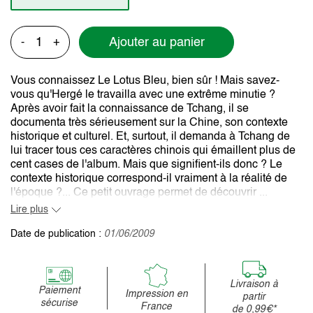
Ajouter au panier
-
+
Vous connaissez Le Lotus Bleu, bien sûr ! Mais savez-
vous qu'Hergé le travailla avec une extrême minutie ?
Après avoir fait la connaissance de Tchang, il se
documenta très sérieusement sur la Chine, son contexte
historique et culturel. Et, surtout, il demanda à Tchang de
lui tracer tous ces caractères chinois qui émaillent plus de
cent cases de l'album. Mais que signifient-ils donc ? Le
contexte historique correspond-il vraiment à la réalité de
l'époque ?... Ce petit ouvrage permet de découvrir ...
Lire plus
Date de publication :
01/06/2009
Livraison à
Paiement
Impression en
partir
sécurise
France
de 0,99€*