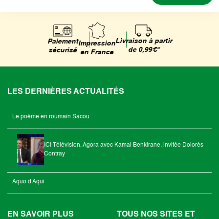
Livraison à partir
Paiement
Impression
de 0,99€*
sécurisé
en France
LES DERNIÈRES ACTUALITÉS
Le poème en roumain Sacou
ICI Télévision, Agora avec Kamal Benkirane, invitée Dolorès
Contray
Aquo d'Aqui
EN SAVOIR PLUS
TOUS NOS SITES ET