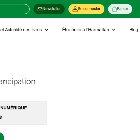
Newsletter
Se connecter
Panier
t Actualité des livres
Être édité à l’Harmattan
Blog 
ancipation
 NUMÉRIQUE
€