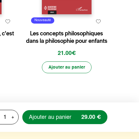
Nouveauté
, c'est
Les concepts philosophiques
dans la philosophie pour enfants
21.00€
Ajouter au panier
Ajouter au panier
29.00 €
+