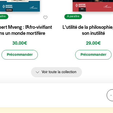
aître
À paraître
ert Mveng : l’Afro-vivifiant
L'utilité de la philosophie
ns un monde mortifère
son inutilité
30.00€
29.00€
Précommander
Précommander
Voir toute la collection
-