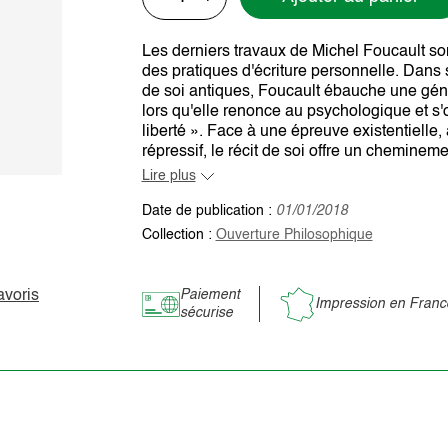
Les derniers travaux de Michel Foucault son
des pratiques d'écriture personnelle. Dans
de soi antiques, Foucault ébauche une généa
lors qu'elle renonce au psychologique et s'o
liberté ». Face à une épreuve existentielle,
répressif, le récit de soi offre un chemineme
Lire plus
Date de publication :
01/01/2018
Collection :
Ouverture Philosophique
avoris
Paiement
Impression en Franc
sécurise