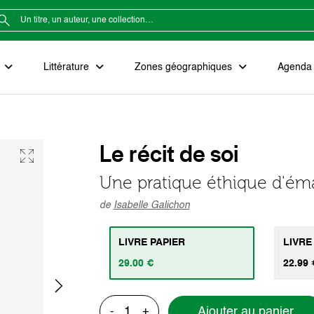
e
Littérature
Zones géographiques
Agenda e
Le récit de soi
Une pratique éthique d'ém
de
Isabelle Galichon
LIVRE PAPIER
LIVRE
29.00 €
22.99 
Ajouter au panier
-
+