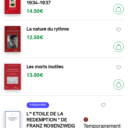
1934-1937
14.50€
La nature du rythme
12.50€
Les morts inutiles
13.00€
Indisponible
L'" ETOILE DE LA
REDEMPTION " DE
FRANZ ROSENZWEIG
Temporairement