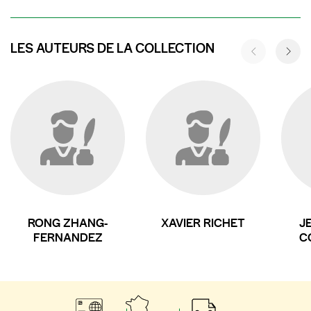
LES AUTEURS DE LA COLLECTION
RONG ZHANG-
XAVIER RICHET
J
FERNANDEZ
C