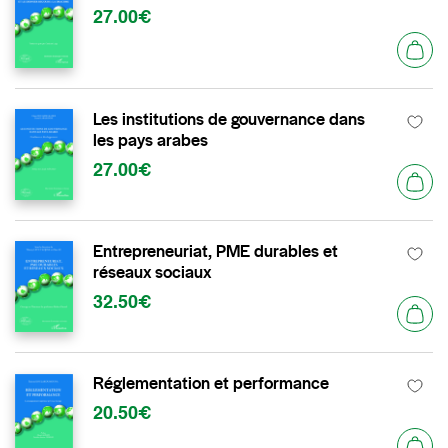
27.00€
Les institutions de gouvernance dans
les pays arabes
27.00€
Entrepreneuriat, PME durables et
réseaux sociaux
32.50€
Réglementation et performance
20.50€