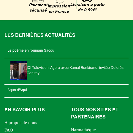
Livraison à partir
Paiement
Impression
de 0,99€*
sécurisé
en France
LES DERNIÈRES ACTUALITÉS
Le poème en roumain Sacou
ICI Télévision, Agora avec Kamal Benkirane, invitée Dolorès
Contray
Aquo d'Aqui
EN SAVOIR PLUS
TOUS NOS SITES ET
PARTENAIRES
A propos de nous
Harmathèque
FAQ