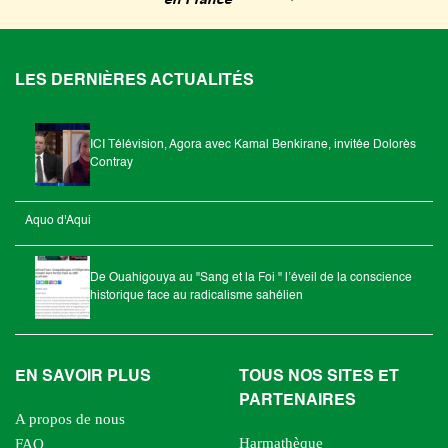
LES DERNIÈRES ACTUALITÉS
ICI Télévision, Agora avec Kamal Benkirane, invitée Dolorès
Contray
Aquo d'Aqui
De Ouahigouya au "Sang et la Foi " l’éveil de la conscience
historique face au radicalisme sahélien
EN SAVOIR PLUS
TOUS NOS SITES ET
PARTENAIRES
A propos de nous
Harmathèque
FAQ