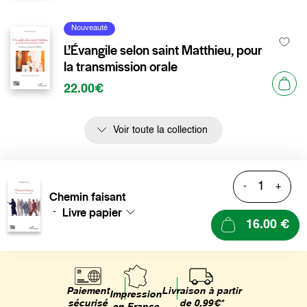
Nouveauté
L’Évangile selon saint Matthieu, pour
la transmission orale
22.00€
Voir toute la collection
-
+
Chemin faisant
Livre papier
-
16.00 €
Livraison à partir
Paiement
Impression
de 0,99€*
sécurisé
en France