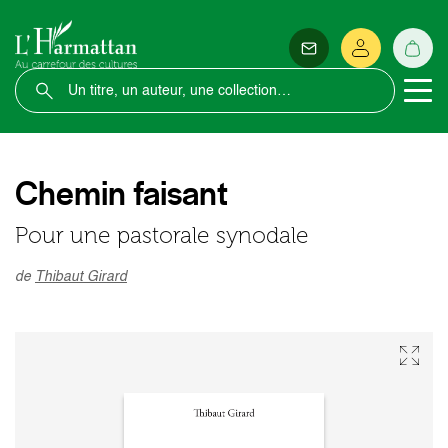
Chemin faisant
Pour une pastorale synodale
de
Thibaut Girard