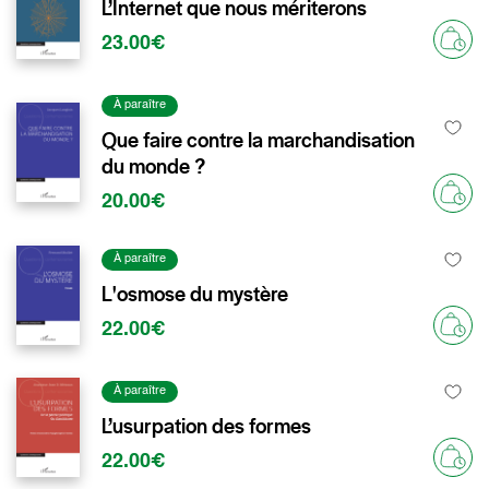
L’Internet que nous mériterons
23.00€
À paraître
Que faire contre la marchandisation
du monde ?
20.00€
À paraître
L'osmose du mystère
22.00€
À paraître
L’usurpation des formes
22.00€