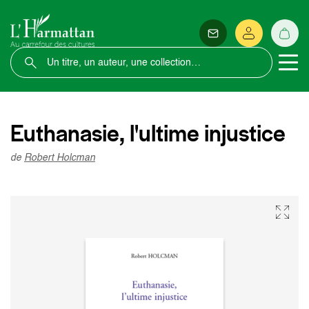
Euthanasie, l'ultime injustice
de
Robert Holcman