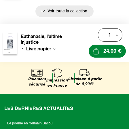
Voir toute la collection
-
+
Euthanasie, l'ultime
injustice
Livre papier
-
24.00 €
Livraison à partir
Paiement
Impression
de 0,99€*
sécurisé
en France
LES DERNIÈRES ACTUALITÉS
Le poème en roumain Sacou