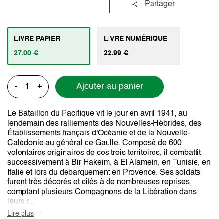
Partager
LIVRE PAPIER
LIVRE NUMÉRIQUE
27.00 €
22.99 €
Ajouter au panier
-
+
Le Bataillon du Pacifique vit le jour en avril 1941, au
lendemain des ralliements des Nouvelles-Hébrides, des
Établissements français d'Océanie et de la Nouvelle-
Calédonie au général de Gaulle. Composé de 600
volontaires originaires de ces trois territoires, il combattit
successivement à Bir Hakeim, à El Alamein, en Tunisie, en
Italie et lors du débarquement en Provence. Ses soldats
furent très décorés et cités à de nombreuses reprises,
comptant plusieurs Compagnons de la Libération dans
leurs r...
Lire plus