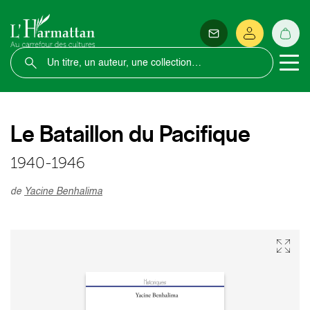
Le Bataillon du Pacifique
1940-1946
de
Yacine Benhalima