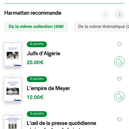
Harmattan recommande
De la même collection (409)
De la même thématique (
À paraître
Juifs d'Algérie
20.00€
À paraître
L'empire de Meyer
12.00€
À paraître
L'œil de la presse quotidienne