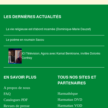
LES DERNIÈRES ACTUALITÉS
La vie religieuse est d'abord incarnée (Dominique-Marie Dauzet)
Le poème en roumain Sacou
ICI Télévision, Agora avec Kamal Benkirane, invitée Dolorès
Contray
EN SAVOIR PLUS
TOUS NOS SITES ET
PARTENAIRES
A propos de nous
Harmathèque
FAQ
Harmattan DVD
Catalogues PDF
Harmattan VOD
Revues de presse