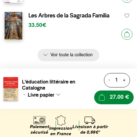
Les Arbres de la Sagrada Familia
33.50€
Voir toute la collection
-
+
L'éducation littéraire en
Catalogne
Livre papier
-
27.00 €
Livraison à partir
Paiement
Impression
de 0,99€*
sécurisé
en France