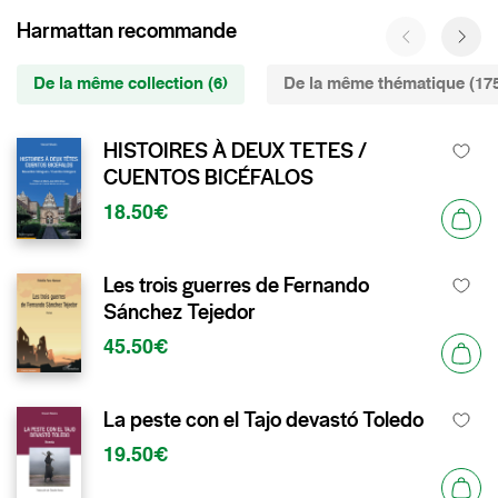
Harmattan recommande
De la même collection (6)
De la même thématique (17
HISTOIRES À DEUX TETES /
CUENTOS BICÉFALOS
18.50€
Les trois guerres de Fernando
Sánchez Tejedor
45.50€
La peste con el Tajo devastó Toledo
19.50€