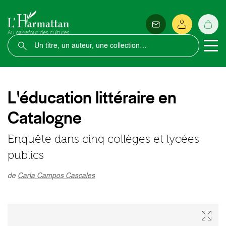
L'éducation littéraire en
Catalogne
Enquête dans cinq collèges et lycées
publics
de
Carla Campos Cascales