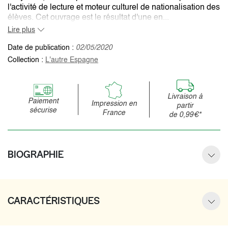
l'activité de lecture et moteur culturel de nationalisation des
élèves. Cet ouvrage est le résultat d'une en...
Lire plus
Date de publication :
02/05/2020
Collection :
L'autre Espagne
Livraison à
Paiement
Impression en
partir
sécurise
France
de 0,99€*
BIOGRAPHIE
CARACTÉRISTIQUES