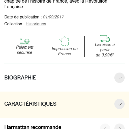
chapitre de l'histoire de France, avec la Révolution
française.
Date de publication :
01/09/2017
Collection :
Historiques
Livraison à
Paiement
Impression en
partir
sécurise
France
de 0,99€*
BIOGRAPHIE
CARACTÉRISTIQUES
Harmattan recommande