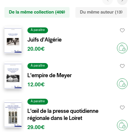
De la même collection (409)
Du même auteur (13)
À paraître
Juifs d'Algérie
20.00€
À paraître
L'empire de Meyer
12.00€
À paraître
L'œil de la presse quotidienne
régionale dans le Loiret
29.00€