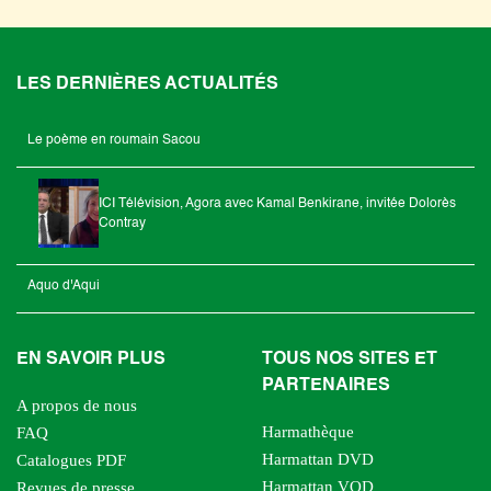
LES DERNIÈRES ACTUALITÉS
Le poème en roumain Sacou
ICI Télévision, Agora avec Kamal Benkirane, invitée Dolorès
Contray
Aquo d'Aqui
EN SAVOIR PLUS
TOUS NOS SITES ET
PARTENAIRES
A propos de nous
Harmathèque
FAQ
Harmattan DVD
Catalogues PDF
Harmattan VOD
Revues de presse