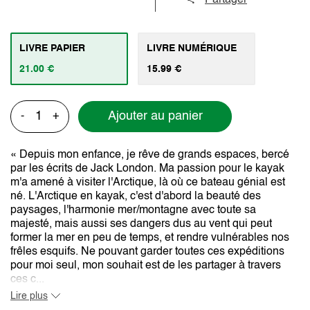
LIVRE PAPIER
LIVRE NUMÉRIQUE
21.00 €
15.99 €
Ajouter au panier
-
+
« Depuis mon enfance, je rêve de grands espaces, bercé
par les écrits de Jack London. Ma passion pour le kayak
m'a amené à visiter l'Arctique, là où ce bateau génial est
né. L'Arctique en kayak, c'est d'abord la beauté des
paysages, l'harmonie mer/montagne avec toute sa
majesté, mais aussi ses dangers dus au vent qui peut
former la mer en peu de temps, et rendre vulnérables nos
frêles esquifs. Ne pouvant garder toutes ces expéditions
pour moi seul, mon souhait est de les partager à travers
ces c...
Lire plus