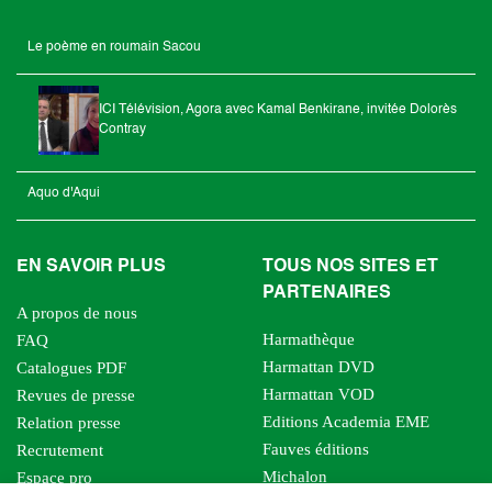
Le poème en roumain Sacou
ICI Télévision, Agora avec Kamal Benkirane, invitée Dolorès
Contray
Aquo d'Aqui
EN SAVOIR PLUS
TOUS NOS SITES ET
PARTENAIRES
A propos de nous
Harmathèque
FAQ
Harmattan DVD
Catalogues PDF
Harmattan VOD
Revues de presse
Editions Academia EME
Relation presse
Fauves éditions
Recrutement
Michalon
Espace pro