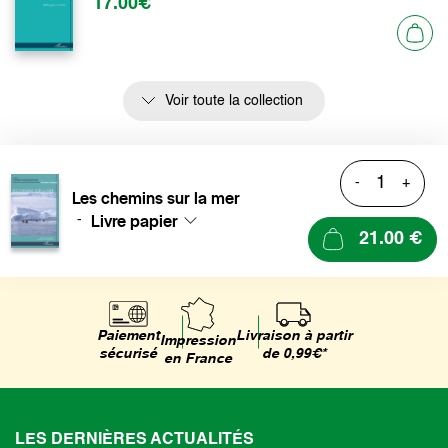
17.00€
Voir toute la collection
-
+
Les chemins sur la mer
Livre papier
-
21.00 €
Livraison à partir
Paiement
Impression
de 0,99€*
sécurisé
en France
LES DERNIÈRES ACTUALITÉS