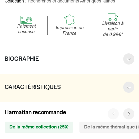
Collection :
Recherches et documents Amériques latines
Livraison à
Paiement
Impression en
partir
sécurise
France
de 0,99€*
BIOGRAPHIE
CARACTÉRISTIQUES
Harmattan recommande
De la même collection (259)
De la même thématique (