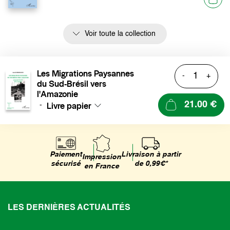
Voir toute la collection
Les Migrations Paysannes
-
+
du Sud-Brésil vers
l'Amazonie
Livre papier
21.00 €
-
Livraison à partir
Paiement
Impression
de 0,99€*
sécurisé
en France
LES DERNIÈRES ACTUALITÉS