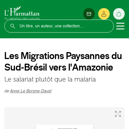
Les Migrations Paysannes du
Sud-Brésil vers l'Amazonie
Le salariat plutôt que la malaria
de
Anne Le Borgne-David