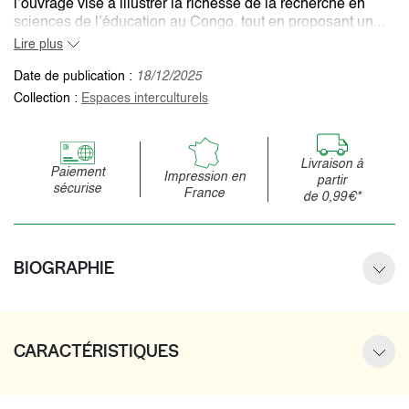
l’ouvrage vise à illustrer la richesse de la recherche en
sciences de l’éducation au Congo, tout en proposant un...
Lire plus
Date de publication :
18/12/2025
Collection :
Espaces interculturels
Livraison à
Paiement
Impression en
partir
sécurise
France
de 0,99€*
BIOGRAPHIE
CARACTÉRISTIQUES