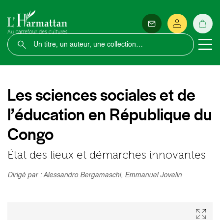
Les sciences sociales et de
l’éducation en République du
Congo
État des lieux et démarches innovantes
Dirigé par :
Alessandro Bergamaschi
,
Emmanuel Jovelin