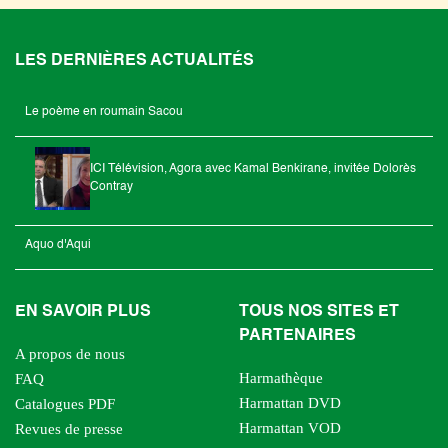
LES DERNIÈRES ACTUALITÉS
Le poème en roumain Sacou
ICI Télévision, Agora avec Kamal Benkirane, invitée Dolorès
Contray
Aquo d'Aqui
EN SAVOIR PLUS
TOUS NOS SITES ET
PARTENAIRES
A propos de nous
Harmathèque
FAQ
Harmattan DVD
Catalogues PDF
Harmattan VOD
Revues de presse