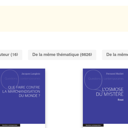
teur (16)
De la même thématique (6626)
De la même