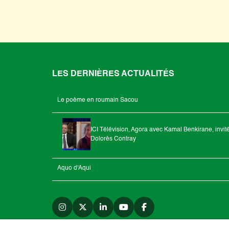
LES DERNIÈRES ACTUALITÉS
Le poème en roumain Sacou
ICI Télévision, Agora avec Kamal Benkirane, invit
Dolorès Contray
Aquo d'Aqui