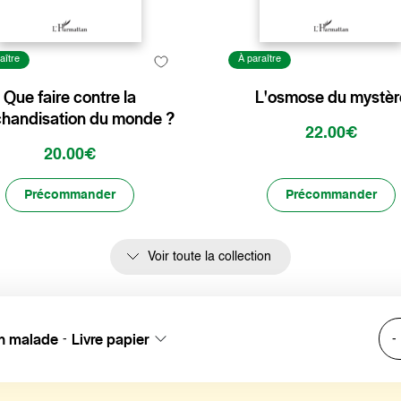
aître
À paraître
Que faire contre la
L'osmose du mystèr
handisation du monde ?
22.00€
20.00€
Précommander
Précommander
Voir toute la collection
en malade
Livre papier
-
-