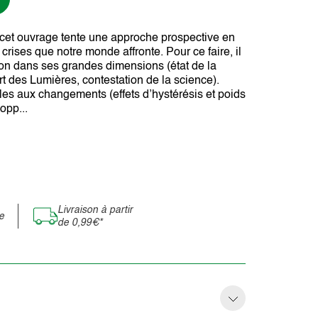
, cet ouvrage tente une approche prospective en
crises que notre monde affronte. Pour ce faire, il
on dans ses grandes dimensions (état de la
t des Lumières, contestation de la science).
cles aux changements (effets d’hystérésis et poids
opp...
Livraison à partir
e
de 0,99€*