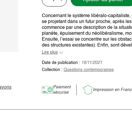
Concernant le système libéralo-capitaliste
se projetant dans un futur proche, après les 
commence par une description de la situati
planète, épuisement du néolibéralisme, mor
Ensuite, l’essai se concentre sur les obsta
des structures existantes). Enfin, sont dével
Lire plus
Date de publication :
16/11/2021
Collection :
Questions contemporaines
avoris
Paiement
Impression en Franc
sécurise