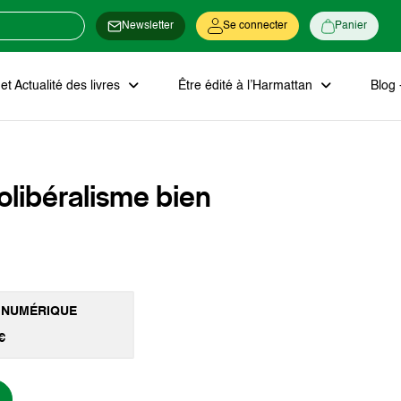
Newsletter
Se connecter
Panier
t Actualité des livres
Être édité à l’Harmattan
Blog 
olibéralisme bien
 NUMÉRIQUE
€