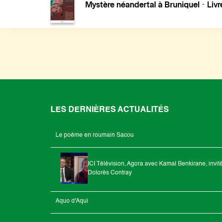
Mystère néandertal à Bruniquel
Livr
-
LES DERNIÈRES ACTUALITÉS
Le poème en roumain Sacou
ICI Télévision, Agora avec Kamal Benkirane, invit
Dolorès Contray
Aquo d'Aqui