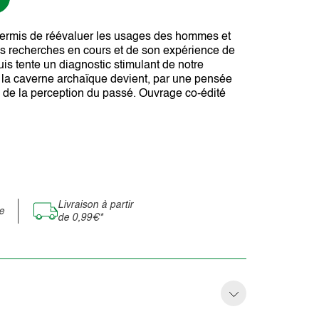
 permis de réévaluer les usages des hommes et
s recherches en cours et de son expérience de
s tente un diagnostic stimulant de notre
 la caverne archaïque devient, par une pensée
 de la perception du passé. Ouvrage co-édité
Livraison à partir
e
de 0,99€*