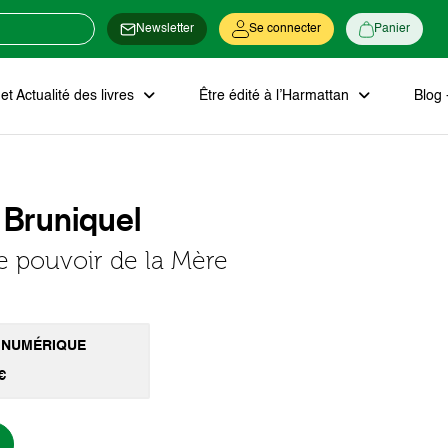
Newsletter
Se connecter
Panier
t Actualité des livres
Être édité à l’Harmattan
Blog 
 Bruniquel
e pouvoir de la Mère
 NUMÉRIQUE
€