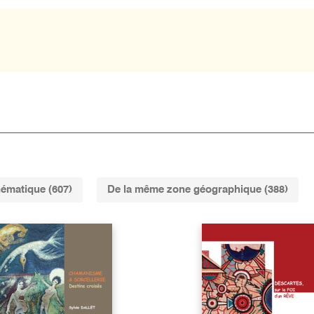
ématique (607)
De la même zone géographique (388)