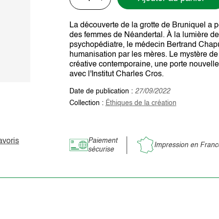
La découverte de la grotte de Bruniquel a
des femmes de Néandertal. À la lumière de
psychopédiatre, le médecin Bertrand Chapui
humanisation par les mères. Le mystère de
créative contemporaine, une porte nouvelle
avec l'Institut Charles Cros.
Date de publication :
27/09/2022
Collection :
Éthiques de la création
avoris
Paiement
Impression en Franc
sécurise