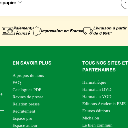
e papier
-
Paiement
Livraison à partir
Impression
en France
sécurisé
de 0,99€*
EN SAVOIR PLUS
TOUS NOS SITES ET
PARTENAIRES
A propos de nous
Harmathèque
FAQ
Harmattan DVD
Catalogues PDF
ée
Harmattan VOD
Revues de presse
Editions Academia EME
Relation presse
Fauves éditions
Recrutement
Michalon
Espace pro
Le bien commun
Espace auteur