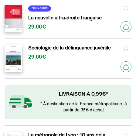
Nouveauté
La nouvelle ultra-droite française
29.00€
Sociologie de la délinquance juvénile
29.00€
LIVRAISON À 0,99€*
* À destination de la France métropolitaine, à
partir de 35€ d’achat
La métropole de Lyon : 10 ans déjà