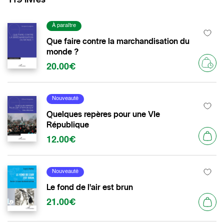
À paraître
Que faire contre la marchandisation du
monde ?
20.00€
Nouveauté
Quelques repères pour une VIe
République
12.00€
Nouveauté
Le fond de l'air est brun
21.00€