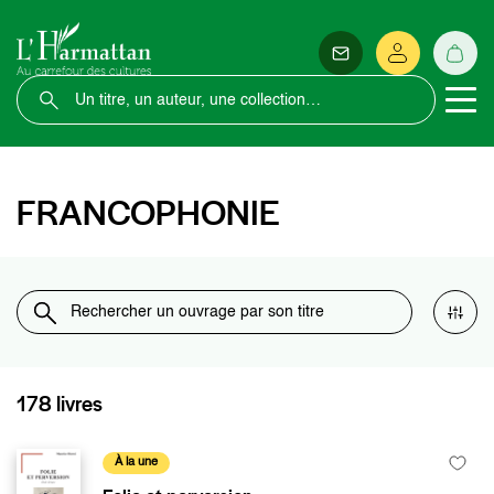
FRANCOPHONIE
178 livres
À la une