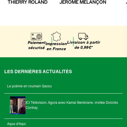
THIERRY ROLAND
JÉRÔME MELANÇON
Livraison à partir
Paiement
Impression
de 0,99€*
sécurisé
en France
LES DERNIÈRES ACTUALITÉS
Le poème en roumain Sacou
ICI Télévision, Agora avec Kamal Benkirane, invitée Dolorès
Contray
Aquo d'Aqui